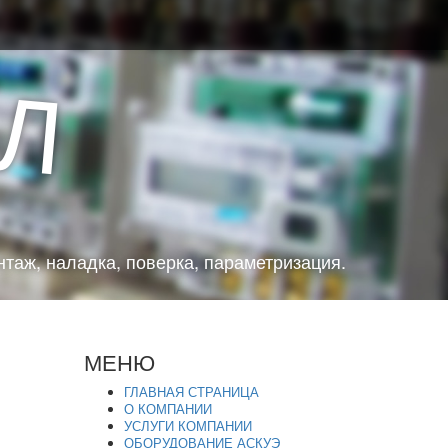
Л
таж, наладка, поверка, параметризация.
МЕНЮ
ГЛАВНАЯ СТРАНИЦА
О КОМПАНИИ
УСЛУГИ КОМПАНИИ
ОБОРУДОВАНИЕ АСКУЭ